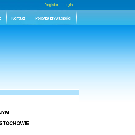
Register
Login
p
Kontakt
Polityka prywatności
NYM
ĘSTOCHOWIE