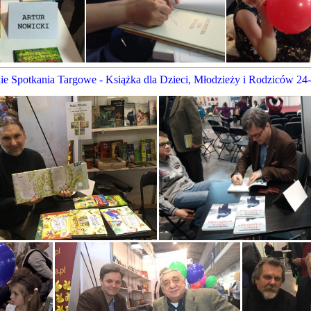
e Spotkania Targowe - Książka dla Dzieci, Młodzieży i Rodziców 24