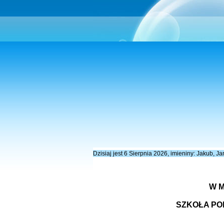
Dzisiaj jest 6 Sierpnia 2026, imieniny: Jakub, J
W 
SZKOŁA PO