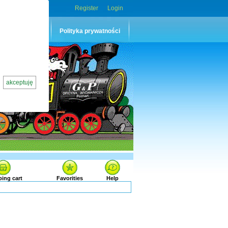
Register
Login
p
Kontakt
Polityka prywatności
akceptuję
ing cart
Favorities
Help